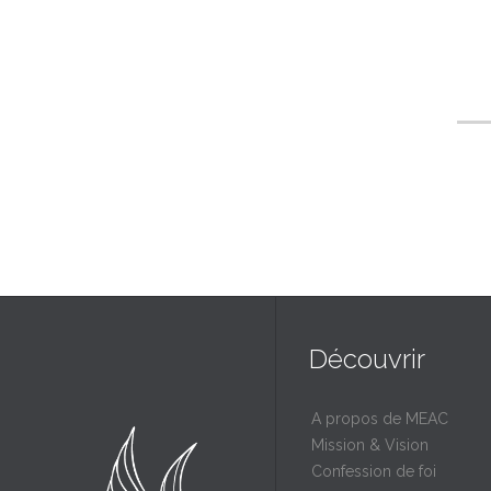
Découvrir
A propos de MEAC
Mission & Vision
Confession de foi