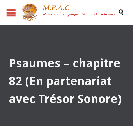

Psaumes – chapitre
82 (En partenariat
avec Trésor Sonore)