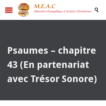

Psaumes – chapitre
43 (En partenariat
avec Trésor Sonore)