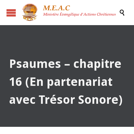

Psaumes – chapitre
16 (En partenariat
avec Trésor Sonore)