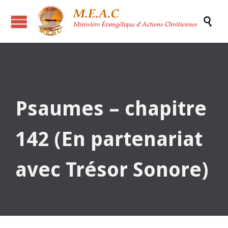

Psaumes – chapitre
142 (En partenariat
avec Trésor Sonore)