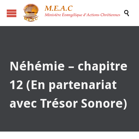

Néhémie – chapitre
12 (En partenariat
avec Trésor Sonore)