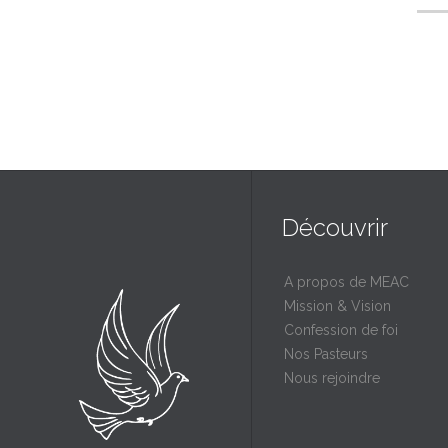
Découvrir
A propos de MEAC
Mission & Vision
Confession de foi
Nos Pasteurs
Nous rejoindre