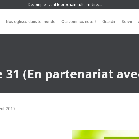
Décompte avant le prochain culte en direct:
Nos églises dans le monde
Qui sommes nous ?
Grandir
Servir
e 31 (En partenariat ave
vril 2017