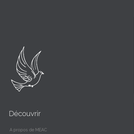
Découvrir
A propos de MEAC