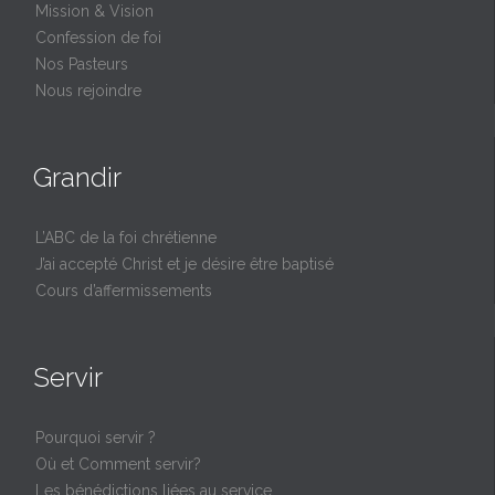
Mission & Vision
Confession de foi
Nos Pasteurs
Nous rejoindre
Grandir
L’ABC de la foi chrétienne
J’ai accepté Christ et je désire être baptisé
Cours d’affermissements
Servir
Pourquoi servir ?
Où et Comment servir?
Les bénédictions liées au service