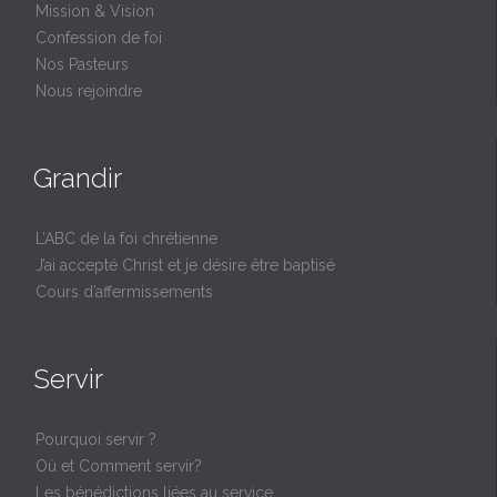
Mission & Vision
Confession de foi
Nos Pasteurs
Nous rejoindre
Grandir
L’ABC de la foi chrétienne
J’ai accepté Christ et je désire être baptisé
Cours d’affermissements
Servir
Pourquoi servir ?
Où et Comment servir?
Les bénédictions liées au service