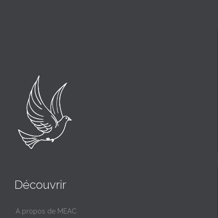
Découvrir
A propos de MEAC