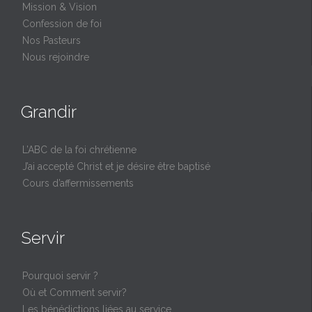
Mission & Vision
Confession de foi
Nos Pasteurs
Nous rejoindre
Grandir
L’ABC de la foi chrétienne
J’ai accepté Christ et je désire être baptisé
Cours d’affermissements
Servir
Pourquoi servir ?
Où et Comment servir?
Les bénédictions liées au service