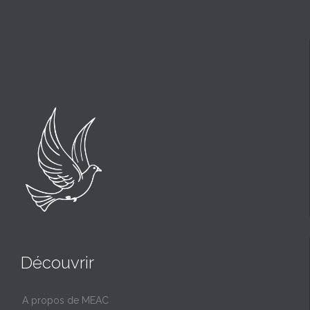
Découvrir
A propos de MEAC