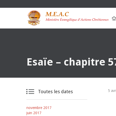
Esaïe – chapitre 5

5 avr
Toutes les dates
novembre 2017
juin 2017