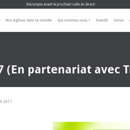
Décompte avant le prochain culte en direct:
Nos églises dans le monde
Qui sommes nous ?
Grandir
Servir
7 (En partenariat avec 
il 2017