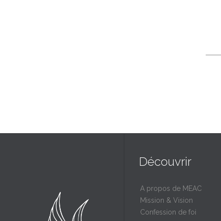
Découvrir
A propos de MEAC
Mission & Vision
Confession de foi