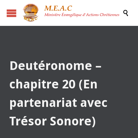

Deutéronome –
chapitre 20 (En
partenariat avec
Trésor Sonore)