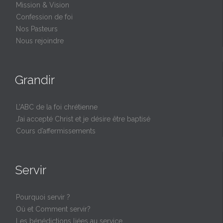
Mission & Vision
Confession de foi
Nos Pasteurs
Nous rejoindre
Grandir
L’ABC de la foi chrétienne
J’ai accepté Christ et je désire être baptisé
Cours d’affermissements
Servir
Pourquoi servir ?
Où et Comment servir?
Les bénédictions liées au service