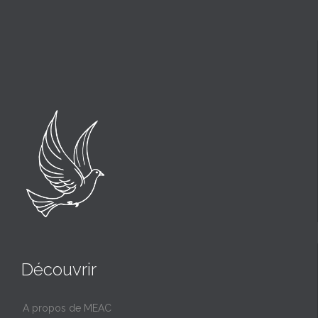
Découvrir
A propos de MEAC