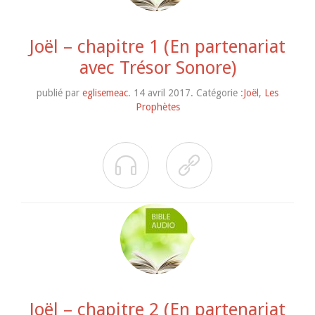
Joël – chapitre 1 (En partenariat
avec Trésor Sonore)
publié par
eglisemeac
. 14 avril 2017. Catégorie :
Joël
,
Les
Prophètes


Joël – chapitre 2 (En partenariat