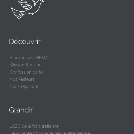
Découvrir
A propos de MEAC
Mission & Vision
Confession de foi
Nos Pasteurs
Nous rejoindre
Grandir
L’ABC de la foi chrétienne
J’ai accepté Christ et je désire être baptisé