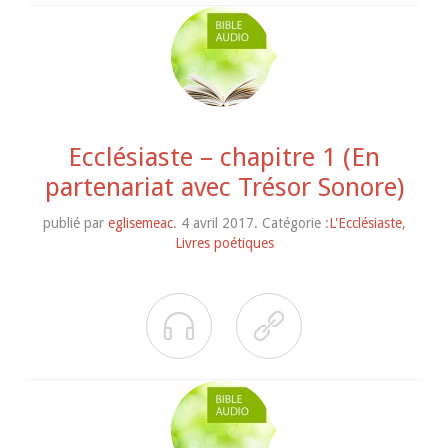
Ecclésiaste – chapitre 1 (En
partenariat avec Trésor Sonore)
publié par
eglisemeac
. 4 avril 2017. Catégorie :
L'Ecclésiaste
,
Livres poétiques

