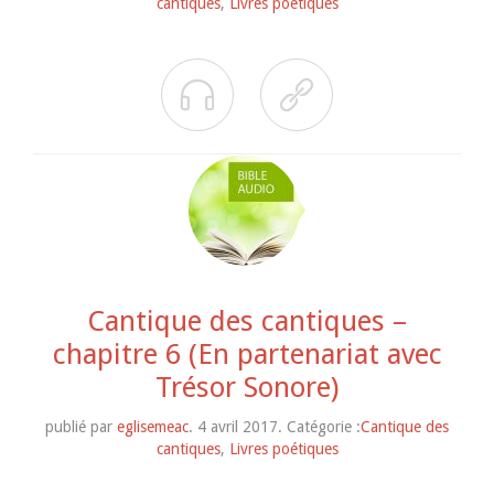
cantiques
,
Livres poétiques


Cantique des cantiques –
chapitre 6 (En partenariat avec
Trésor Sonore)
publié par
eglisemeac
. 4 avril 2017. Catégorie :
Cantique des
cantiques
,
Livres poétiques