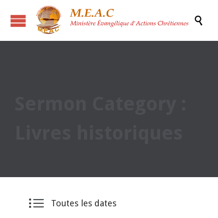

Sermon Category :
Livres historiques

Toutes les dates