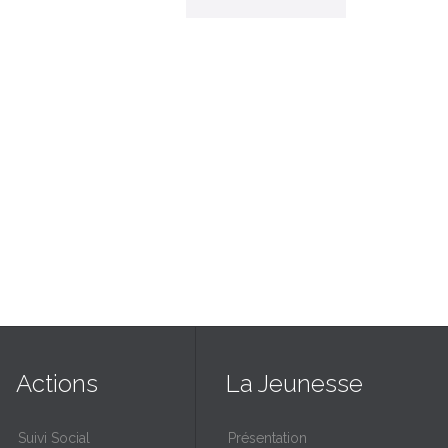
Actions
La Jeunesse
Suivi Social
Présentation