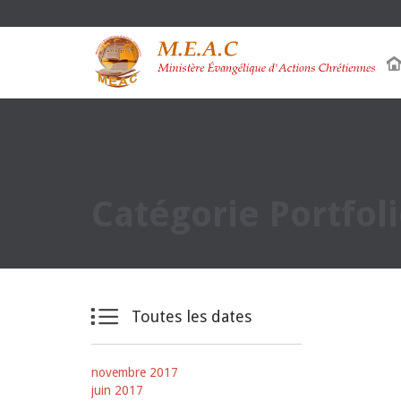
Catégorie Portfoli

Toutes les dates
novembre 2017
juin 2017