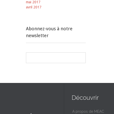
mai 2017
avril 2017
Abonnez-vous à notre
newsletter
Découvrir
A propos de MEAC